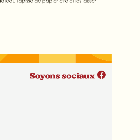
lateau tapissé de papier ciré et les laisser
Soyons sociaux