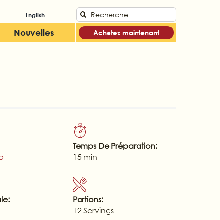
Search
English
for:
Nouvelles
Achetez maintenant
Temps De Préparation:
sp
15 min
le:
Portions:
12 Servings