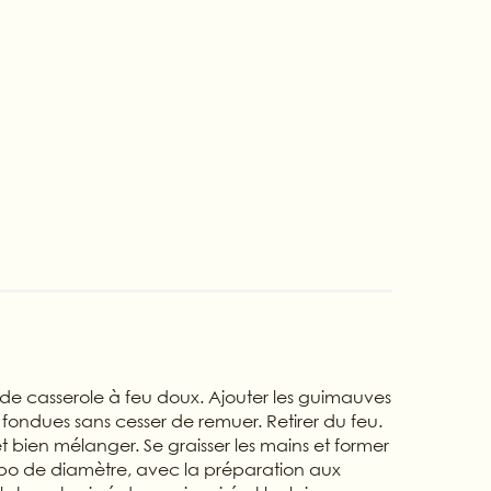
de casserole à feu doux. Ajouter les guimauves
t fondues sans cesser de remuer. Retirer du feu.
et bien mélanger. Se graisser les mains et former
2 po de diamètre, avec la préparation aux