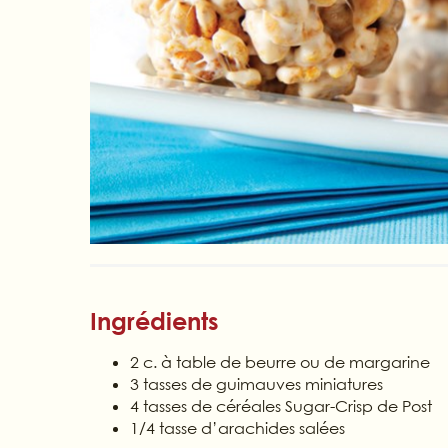
Ingrédients
2 c. à table de beurre ou de margarine
3 tasses de guimauves miniatures
4 tasses de céréales Sugar-Crisp de Post
1/4 tasse d’arachides salées