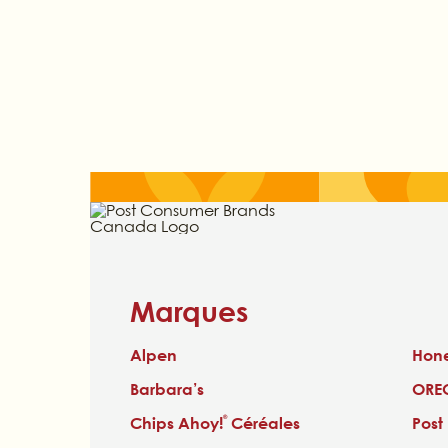
Marques
Alpen
Hon
Barbara’s
OREO
Chips Ahoy!
Céréales
Post
®