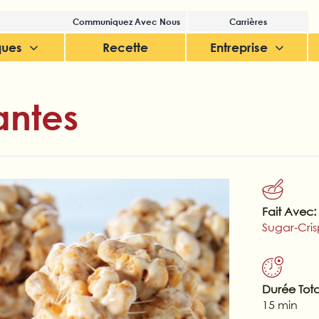
Communiquez Avec Nous
Carrières
ques
Recette
Entreprise
antes
Fait Avec:
Sugar-Cri
Durée Tota
15 min