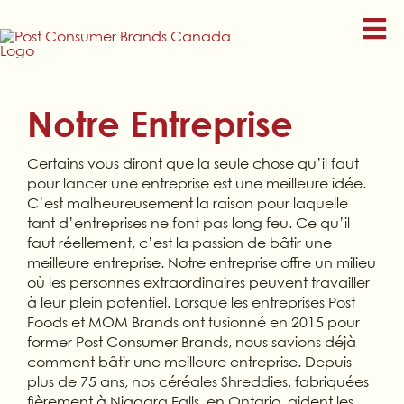
Skip
to
content
Notre Entreprise
Certains vous diront que la seule chose qu’il faut
pour lancer une entreprise est une meilleure idée.
C’est malheureusement la raison pour laquelle
tant d’entreprises ne font pas long feu. Ce qu’il
faut réellement, c’est la passion de bâtir une
meilleure entreprise. Notre entreprise offre un milieu
où les personnes extraordinaires peuvent travailler
à leur plein potentiel. Lorsque les entreprises Post
Foods et MOM Brands ont fusionné en 2015 pour
former Post Consumer Brands, nous savions déjà
comment bâtir une meilleure entreprise. Depuis
plus de 75 ans, nos céréales Shreddies, fabriquées
fièrement à Niagara Falls, en Ontario, aident les