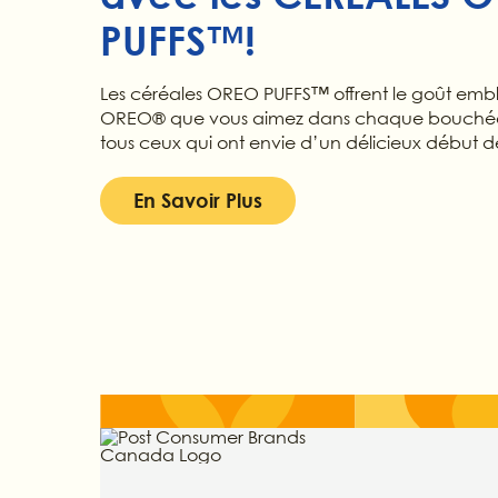
PUFFS™!
Les céréales OREO PUFFS™ offrent le goût embl
OREO® que vous aimez dans chaque bouchée 
tous ceux qui ont envie d’un délicieux début d
En Savoir Plus