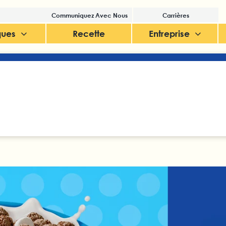
Communiquez Avec Nous
Carrières
ques
Recette
Entreprise