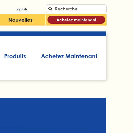
Search
English
for:
Nouvelles
Achetez maintenant
Produits
Achetez Maintenant