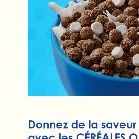
Donnez de la saveur à
avec les CÉRÉALES 