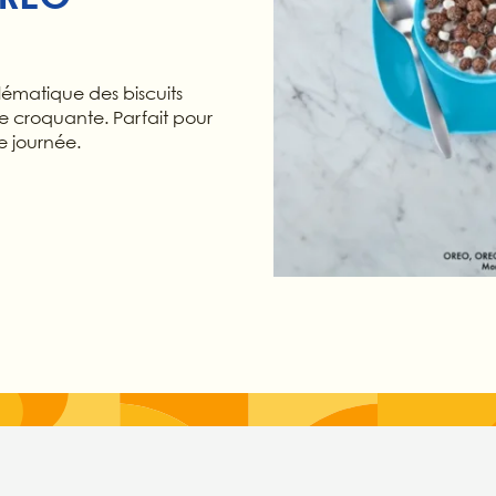
ématique des biscuits
croquante. Parfait pour
e journée.