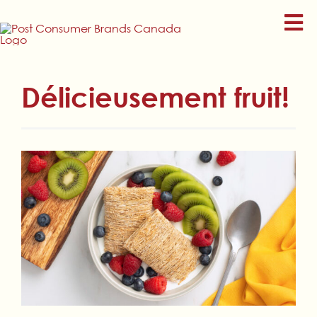
Skip
to
content
Délicieusement fruit!