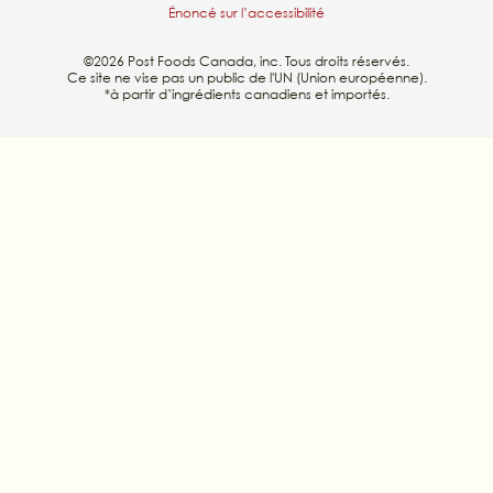
Énoncé sur l’accessibilité
©2026 Post Foods Canada, inc. Tous droits réservés.
Ce site ne vise pas un public de l'UN (Union européenne).
*à partir d’ingrédients canadiens et importés.