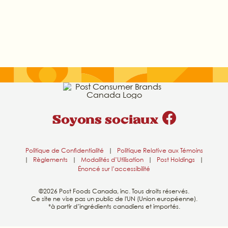
Soyons sociaux
Politique de Confidentialité
|
Politique Relative aux Témoins
|
Règlements
|
Modalités d’Utilisation
|
Post Holdings
|
Énoncé sur l’accessibilité
©2026 Post Foods Canada, inc. Tous droits réservés.
Ce site ne vise pas un public de l'UN (Union européenne).
*à partir d’ingrédients canadiens et importés.