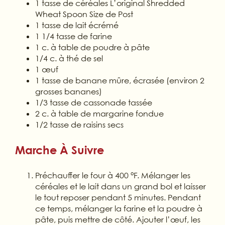
1 tasse de céréales L’original Shredded
Wheat Spoon Size de Post
1 tasse de lait écrémé
1 1/4 tasse de farine
1 c. à table de poudre à pâte
1/4 c. à thé de sel
1 œuf
1 tasse de banane mûre, écrasée (environ 2
grosses bananes)
1/3 tasse de cassonade tassée
2 c. à table de margarine fondue
1/2 tasse de raisins secs
Marche À Suivre
Préchauffer le four à 400 °F. Mélanger les
céréales et le lait dans un grand bol et laisser
le tout reposer pendant 5 minutes. Pendant
ce temps, mélanger la farine et la poudre à
pâte, puis mettre de côté. Ajouter l’œuf, les