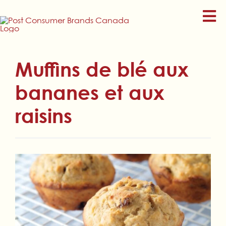
Skip
to
content
Muffins de blé aux
bananes et aux
raisins