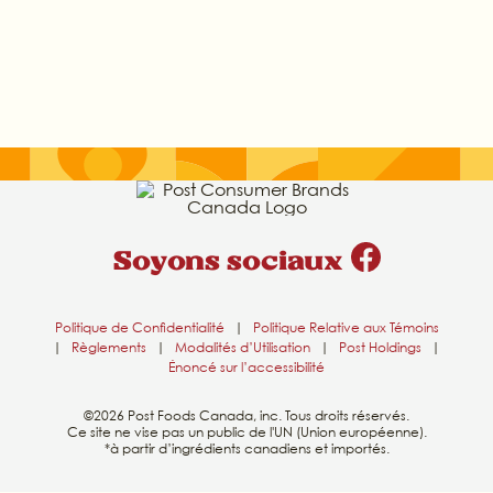
Soyons sociaux
Politique de Confidentialité
|
Politique Relative aux Témoins
|
Règlements
|
Modalités d’Utilisation
|
Post Holdings
|
Énoncé sur l’accessibilité
©2026 Post Foods Canada, inc. Tous droits réservés.
Ce site ne vise pas un public de l'UN (Union européenne).
*à partir d’ingrédients canadiens et importés.