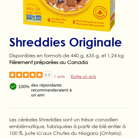
Shreddies Originale
Disponibles en formats de 440 g, 635 g, et 1,24 kg
Fièrement préparées au Canada
5.0
1 avis
Écrire un avis
des répondants
100%
recommanderaient à
un ami
Les céréales Shreddies sont un trésor canadien
emblématique, fabriquées à partir de blé entier à
100 %, juste ici aux Chutes du Niagara (Ontario).