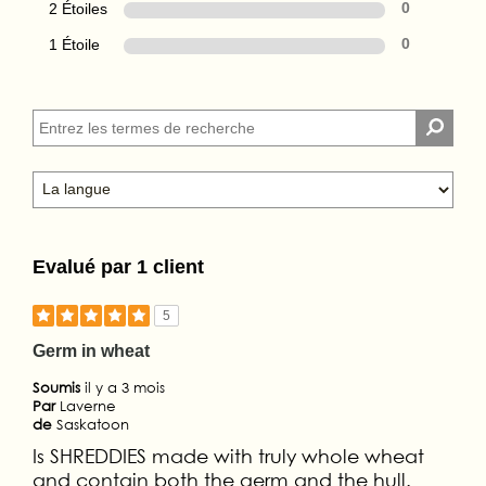
2 Étoiles
0
1 Étoile
0
Evalué par 1 client
5
Germ in wheat
Soumis
il y a 3 mois
Par
Laverne
de
Saskatoon
Is SHREDDIES made with truly whole wheat
and contain both the germ and the hull.