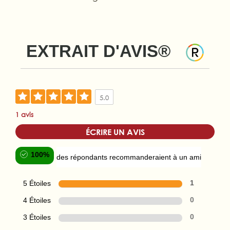
EXTRAIT D'AVIS®
5.0
1 avis
ÉCRIRE UN AVIS
100%
des répondants recommanderaient à un ami
5 Étoiles
1
4 Étoiles
0
3 Étoiles
0